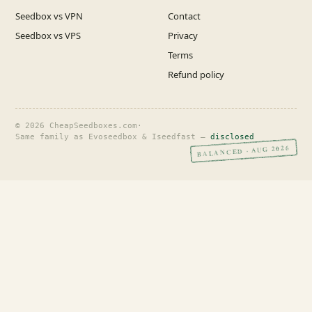
Seedbox vs VPN
Contact
Seedbox vs VPS
Privacy
Terms
Refund policy
© 2026 CheapSeedboxes.com
·
Same family as Evoseedbox & Iseedfast —
disclosed
BALANCED · AUG 2026