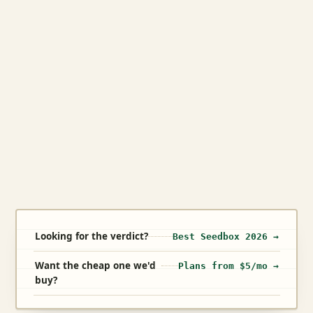
Looking for the verdict?
Best Seedbox 2026 →
Want the cheap one we'd
Plans from $5/mo →
buy?