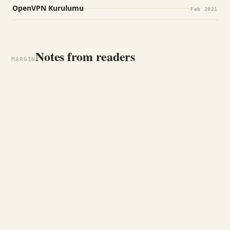
OpenVPN Kurulumu
Feb 2021
Notes from readers
MARGIN