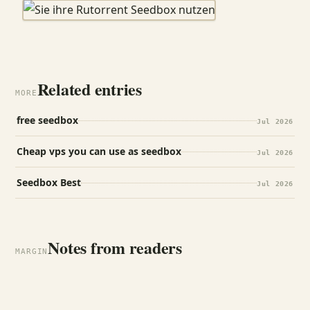
Related entries
MORE
free seedbox
Jul 2026
Cheap vps you can use as seedbox
Jul 2026
Seedbox Best
Jul 2026
Notes from readers
MARGIN