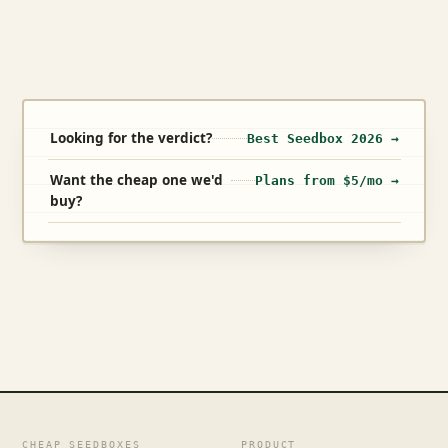
Looking for the verdict?
Best Seedbox 2026 →
Want the cheap one we'd
Plans from $5/mo →
buy?
CHEAP SEEDBOXES
PRODUCT